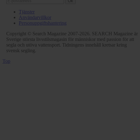
Ok
Tjänster
Användarvillkor
Personuppgiftshantering
Copyright © Search Magazine 2007-2026. SEARCH Magazine är
Sverige största livsstilsmagasin för människor med passion för att
segla och utöva vattensport. Tidningens innehåll kretsar kring
svensk segling.
Top