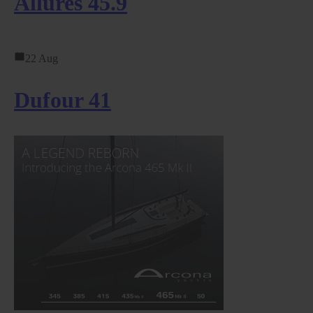
Allures 45.9
22 Aug
Dufour 41