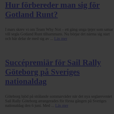
Hur förbereder man sig för
Gotland Runt?
I mars skrev vi om Team Why Not – ett gäng unga tjejer som satsar
vill segla Gotland Runt tillsammans. Nu börjar det närma sig start
och här delar de med sig av ...
Läs mer
Succépremiär för Sail Rally
Göteborg på Sveriges
nationaldag
Göteborg bjöd på strålande sommarväder när det nya seglareventet
Sail Rally Göteborg arrangerades för första gången på Sveriges
nationaldag den 6 juni. Med ...
Läs mer