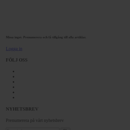
Missa inget. Prenumerera och få tillgång till alla artiklar.
Logga in
FÖLJ OSS
NYHETSBREV
Prenumerera på vårt nyhetsbrev