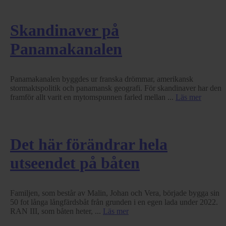
Skandinaver på
Panamakanalen
Panamakanalen byggdes ur franska drömmar, amerikansk
stormaktspolitik och panamansk geografi. För skandinaver har den
framför allt varit en mytomspunnen farled mellan ...
Läs mer
Det här förändrar hela
utseendet på båten
Familjen, som består av Malin, Johan och Vera, började bygga sin
50 fot långa långfärdsbåt från grunden i en egen lada under 2022.
RAN III, som båten heter, ...
Läs mer