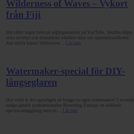
Wilderness of Waves – Vykort
från Fiji
Det råder ingen brist på seglingskanaler på YouTube. Snabba klipp,
stora äventyr och dramatiska rubriker slåss om uppmärksamheten.
Just därför känns Wilderness ...
Läs mer
Watermaker-special för DIY-
långseglaren
Hur svårt är det egentligen att bygga en egen watermaker? I avsnitte
nedan jämför youtubekanalen Reversing Entropy en exklusiv
spectra-anläggning med ett ...
Läs mer