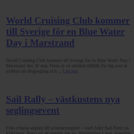
World Cruising Club kommer
till Sverige för en Blue Water
Day i Marstrand
World Cruising Club kommer till Sverige för en Blue Water Day i
Marstrand den 30 maj. Detta är ett utmärkt tillfälle för dig som är
nyfiken på långsegling och ...
Läs mer
Sail Rally – västkustens nya
seglingsevent
Från erfarna seglare till semesterseglare – med After Sail Party på
Eriksberg. Passa på att anmäla dig nu. Prishöjning 1 maj. Anmälan