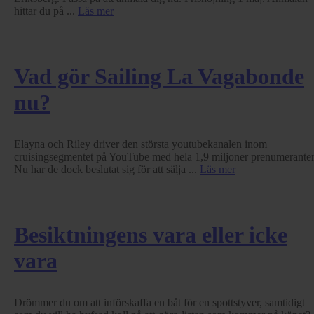
hittar du på ...
Läs mer
Vad gör Sailing La Vagabonde
nu?
Elayna och Riley driver den största youtubekanalen inom
cruisingsegmentet på YouTube med hela 1,9 miljoner prenumeranter
Nu har de dock beslutat sig för att sälja ...
Läs mer
Besiktningens vara eller icke
vara
Drömmer du om att införskaffa en båt för en spottstyver, samtidigt