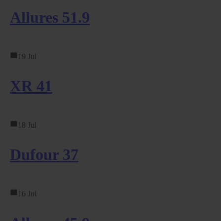
Allures 51.9
19 Jul
XR 41
18 Jul
Dufour 37
16 Jul