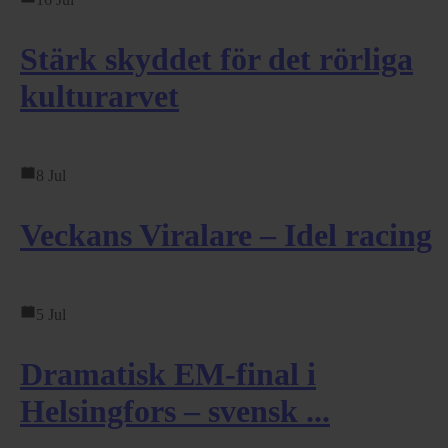
Stärk skyddet för det rörliga
kulturarvet
8 Jul
Veckans Viralare – Idel racing
5 Jul
Dramatisk EM-final i
Helsingfors – svensk ...