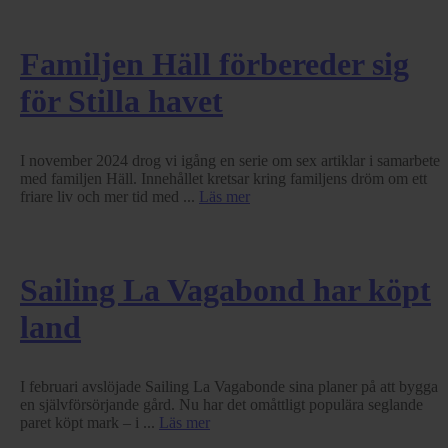
Familjen Häll förbereder sig
för Stilla havet
I november 2024 drog vi igång en serie om sex artiklar i samarbete
med familjen Häll. Innehållet kretsar kring familjens dröm om ett
friare liv och mer tid med ...
Läs mer
Sailing La Vagabond har köpt
land
I februari avslöjade Sailing La Vagabonde sina planer på att bygga
en självförsörjande gård. Nu har det omåttligt populära seglande
paret köpt mark – i ...
Läs mer