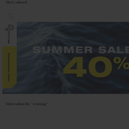
Skriv sökord
Sökresultat för "cruising"