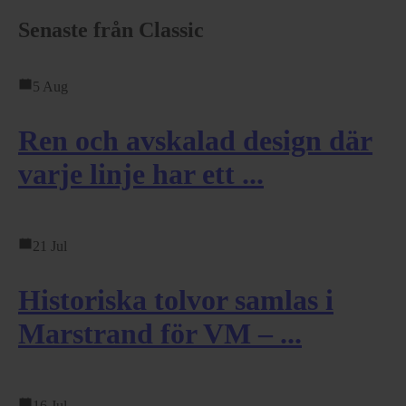
Senaste från Classic
5 Aug
Ren och avskalad design där
varje linje har ett ...
21 Jul
Historiska tolvor samlas i
Marstrand för VM – ...
16 Jul