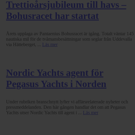
Trettioårsjubileum till havs –
Bohusracet har startat
Årets upplaga av Pantaenius Bohusracet är igång. Totalt väntar 145
nautiska mil för de tvåmansbesättningar som seglar från Uddevalla
via Hätteberget, ...
Läs mer
Nordic Yachts agent för
Pegasus Yachts i Norden
Under rubriken branschnytt lyfter vi affärsrelaterade nyheter och
pressmeddelanden. Den här gången handlar det om att Pegasus
Yachts utser Nordic Yachts till agent i ...
Läs mer