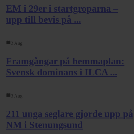
EM i 29er i startgroparna –
upp till bevis på ...
2 Aug
Framgångar på hemmaplan:
Svensk dominans i ILCA ...
3 Aug
211 unga seglare gjorde upp på
NM i Stenungsund