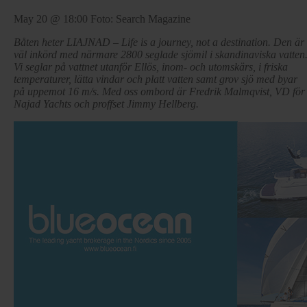
May 20 @ 18:00
Foto: Search Magazine
Båten heter LIAJNAD – Life is a journey, not a destination. Den är
väl inkörd med närmare 2800 seglade sjömil i skandinaviska vatten
Vi seglar på vattnet utanför Ellös, inom- och utomskärs, i friska
temperaturer, lätta vindar och platt vatten samt grov sjö med byar
på uppemot 16 m/s. Med oss ombord är Fredrik Malmqvist, VD för
Najad Yachts och proffset Jimmy Hellberg.