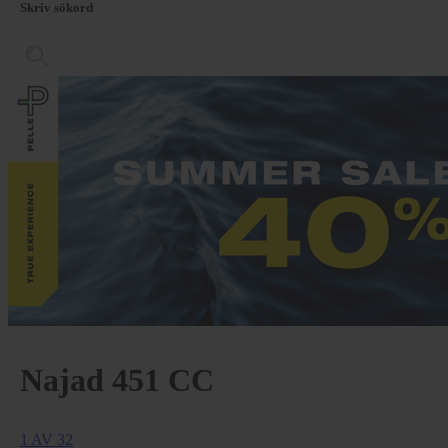
Skriv sökord
Najad 451 CC
1 AV 32