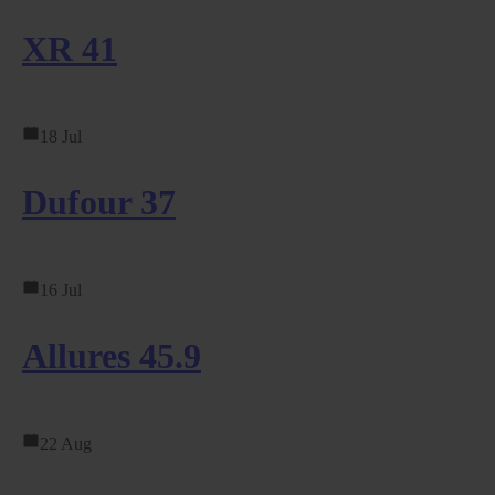
XR 41
18 Jul
Dufour 37
16 Jul
Allures 45.9
22 Aug