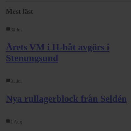
Mest läst
30 Jul
Årets VM i H-båt avgörs i
Stenungsund
31 Jul
Nya rullagerblock från Seldén
1 Aug