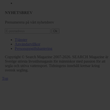
NYHETSBREV
Prenumerera på vårt nyhetsbrev
Ok
Tjänster
Användarvillkor
Personuppgiftshantering
Copyright © Search Magazine 2007-2026. SEARCH Magazine är
Sverige största livsstilsmagasin för människor med passion för att
segla och utöva vattensport. Tidningens innehåll kretsar kring
svensk segling.
Top