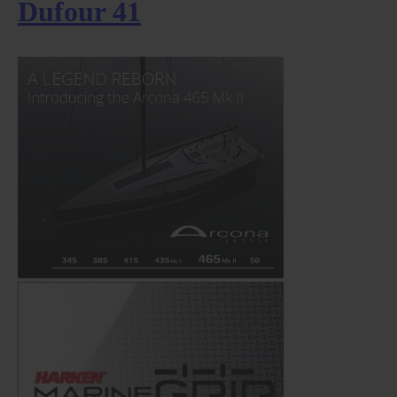
Dufour 41