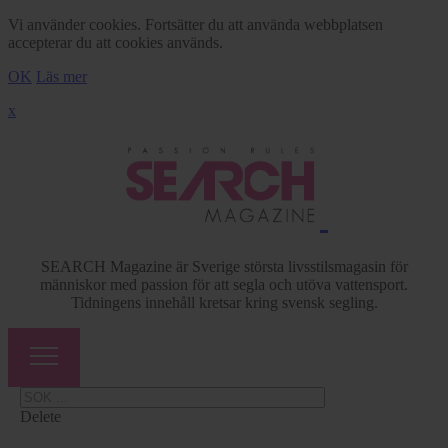
Vi använder cookies. Fortsätter du att använda webbplatsen
accepterar du att cookies används.
OK
Läs mer
x
SEARCH Magazine är Sverige största livsstilsmagasin för
människor med passion för att segla och utöva vattensport.
Tidningens innehåll kretsar kring svensk segling.
Delete