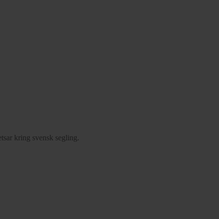
tsar kring svensk segling.