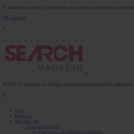
Vi använder cookies. Fortsätter du att använda webbplatsen acceptera
OK
Läs mer
x
SEARCH Magazine är Sverige största livsstilsmagasin för människor me
Hem
Marknad
ARTIKLAR
Segling som yrke
Från cirkus till hållbara transporter