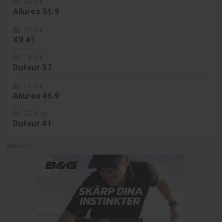
24 Jul
Allures 51.9
19 Jul
XR 41
18 Jul
Dufour 37
16 Jul
Allures 45.9
22 Aug
Dufour 41