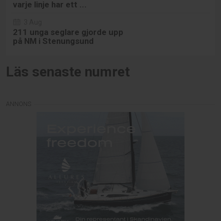
varje linje har ett ...
3 Aug
211 unga seglare gjorde upp
på NM i Stenungsund
Läs senaste numret