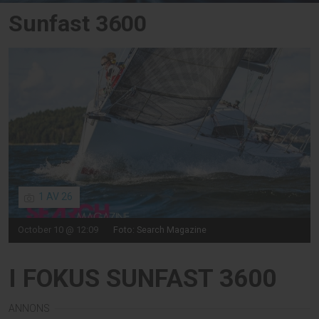
Sunfast 3600
1 AV 26
October 10 @ 12:09
Foto: Search Magazine
I FOKUS SUNFAST 3600