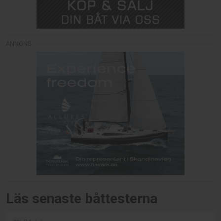
Läs senaste båttesterna