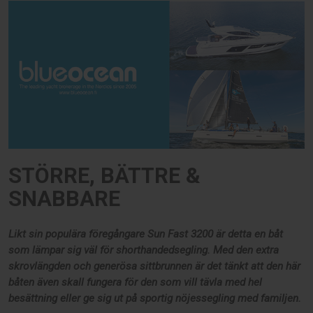
STÖRRE, BÄTTRE &
SNABBARE
Likt sin populära föregångare Sun Fast 3200 är detta en båt
som lämpar sig väl för shorthandedsegling. Med den extra
skrovlängden och generösa sittbrunnen är det tänkt att den här
båten även skall fungera för den som vill tävla med hel
besättning eller ge sig ut på sportig nöjessegling med familjen.