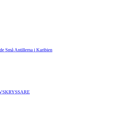
de Små Antillerna i Karibien
AVSKRYSSARE