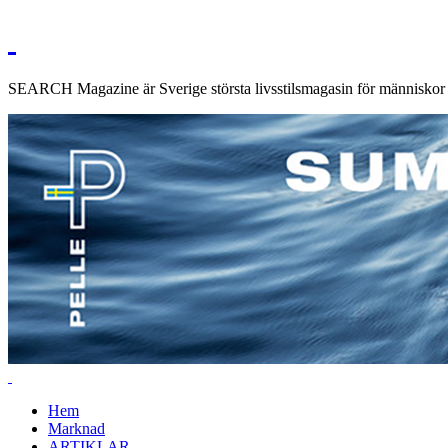
SEARCH Magazine är Sverige största livsstilsmagasin för människor me
Hem
Marknad
ARTIKLAR