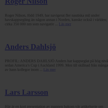
Roger Nilson
Roger Nilson, född 1949, har navigerat fler nautiska mil under
havskappsegling än någon annan i Norden, kanske också i världen;
cirka 350 000 nm som navigatör ...
Läs mer
Anders Dahlsjö
PROFIL: ANDERS DAHLSJÖ Anders har kappseglat på hög nivå
sedan America’s Cup i Auckland 1999. Men till skillnad från många
av hans kollegor inom ...
Läs mer
Lars Larsson
Här är en kort presentation av mannen bakom vår artikelserie om