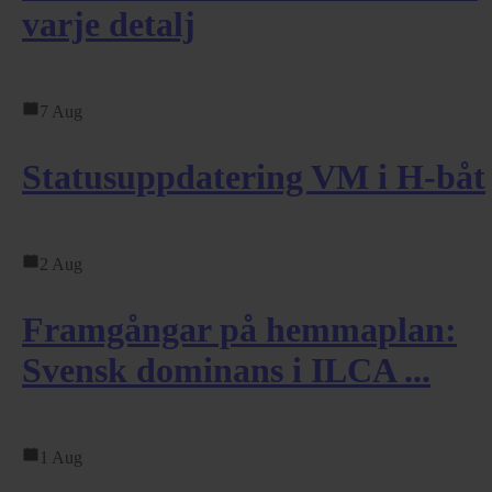
varje detalj
7 Aug
Statusuppdatering VM i H-båt
2 Aug
Framgångar på hemmaplan:
Svensk dominans i ILCA ...
1 Aug