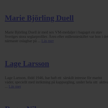
Marie Björling Duell
Marie Björling Duell är med sex VM-medaljer i bagaget en utav
Sveriges stora seglarprofiler. Åren efter millennieskiftet var hon i de
närmaste oslagbar på ...
Läs mer
Lage Larsson
Lage Larsson, född 1946, har haft ett särskilt intresse för marint
väder, speciellt med inriktning på kappsegling, under hela sitt aktiv
...
Läs mer