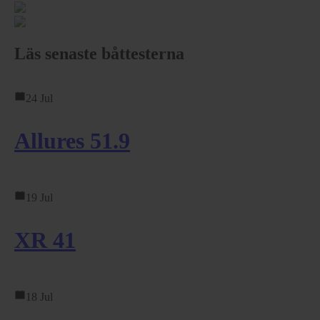
Läs senaste båttesterna
24 Jul
Allures 51.9
19 Jul
XR 41
18 Jul