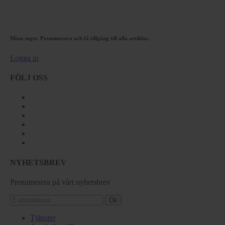
Missa inget. Prenumerera och få tillgång till alla artiklar.
Logga in
FÖLJ OSS
NYHETSBREV
Prenumerera på vårt nyhetsbrev
Ok
Tjänster