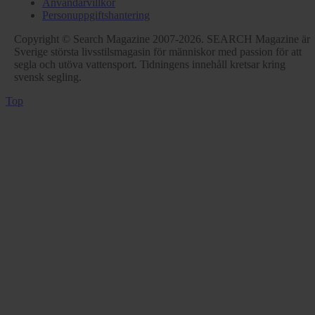
Användarvillkor
Personuppgiftshantering
Copyright © Search Magazine 2007-2026. SEARCH Magazine är
Sverige största livsstilsmagasin för människor med passion för att
segla och utöva vattensport. Tidningens innehåll kretsar kring
svensk segling.
Top