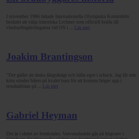
I november 1986 fattade Internationella Olympiska Kommittén
beslutet att välja österriska Lechner som officiell bräda till
vindsurfingtävlingarna vid OS i ...
Läs mer
Joakim Brantingson
”Det gäller att tänka långsiktigt och hålla egot i schack. Jag får inte
köra sönder båten på kvalet bara för att komma högre upp i
resultatlistan på ...
Läs mer
Gabriel Heyman
Det är i slutet av femtiotalet. Varvsindustrin går på högvarv i