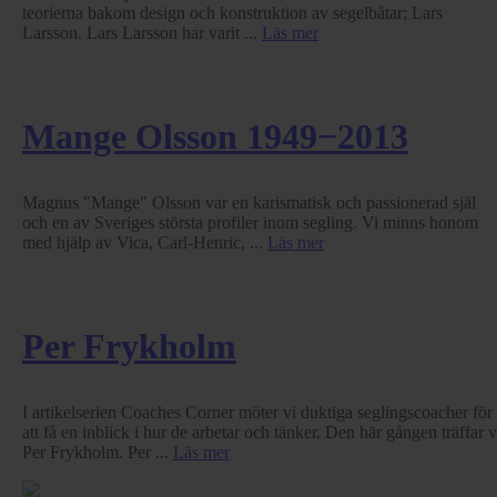
teorierna bakom design och konstruktion av segelbåtar; Lars
Larsson. Lars Larsson har varit ...
Läs mer
Mange Olsson 1949−2013
Magnus "Mange" Olsson var en karismatisk och passionerad själ
och en av Sveriges största profiler inom segling. Vi minns honom
med hjälp av Vica, Carl-Henric, ...
Läs mer
Per Frykholm
I artikelserien Coaches Corner möter vi duktiga seglingscoacher för
att få en inblick i hur de arbetar och tänker. Den här gången träffar v
Per Frykholm. Per ...
Läs mer