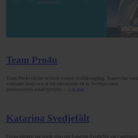
Team Pro4u
Team Pro4u sticker ut inom svensk storbåtssegling. Teamet har varit
verksamt länge och är för närvarande ett av Sveriges mest
professionella amatörprojekt. ...
Läs mer
Katarina Svedjefält
Första gången jag hörde talas om Katarina Svedjefält var i samband