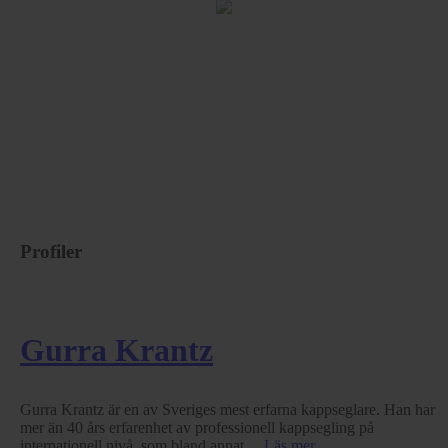
Profiler
Gurra Krantz
Gurra Krantz är en av Sveriges mest erfarna kappseglare. Han har
mer än 40 års erfarenhet av professionell kappsegling på
internationell nivå, som bland annat ...
Läs mer