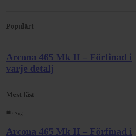
Populärt
Arcona 465 Mk II – Förfinad i
varje detalj
Mest läst
7 Aug
Arcona 465 Mk II – Förfinad i