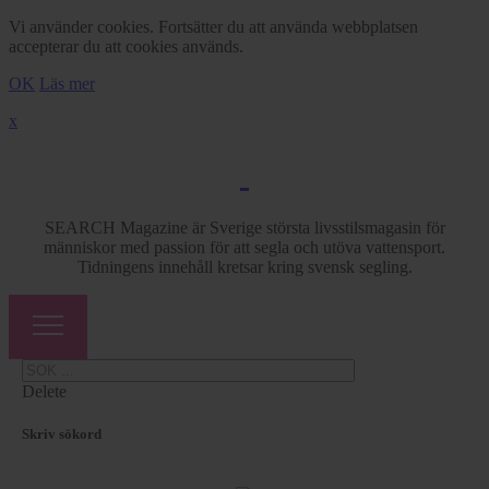
Vi använder cookies. Fortsätter du att använda webbplatsen
accepterar du att cookies används.
OK
Läs mer
x
SEARCH Magazine är Sverige största livsstilsmagasin för
människor med passion för att segla och utöva vattensport.
Tidningens innehåll kretsar kring svensk segling.
Delete
Skriv sökord