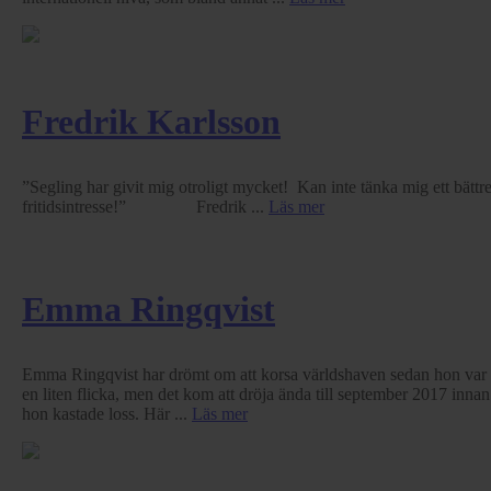
Fredrik Karlsson
”Segling har givit mig otroligt mycket! Kan inte tänka mig ett bättr
fritidsintresse!” Fredrik ...
Läs mer
Emma Ringqvist
Emma Ringqvist har drömt om att korsa världshaven sedan hon var
en liten flicka, men det kom att dröja ända till september 2017 innan
hon kastade loss. Här ...
Läs mer