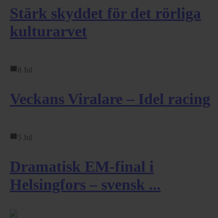
Stärk skyddet för det rörliga
kulturarvet
8 Jul
Veckans Viralare – Idel racing
5 Jul
Dramatisk EM-final i
Helsingfors – svensk ...