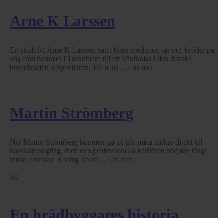
Arne K Larssen
En skoltrött Arne K Larssen satt i bilen med mor, far och bröder på
väg från hemmet i Trondheim till ett släktkalas i den danska
huvudstaden Köpenhamn. Till allas ...
Läs mer
Martin Strömberg
När Martin Strömberg kommer på tal går mina tankar direkt till
havskappsegling, men den professionella karriären började långt
innan Ericsson Racing Team ...
Läs mer
En brädbyggares historia