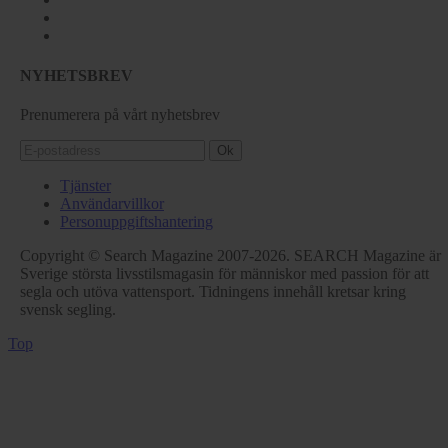
NYHETSBREV
Prenumerera på vårt nyhetsbrev
Ok
Tjänster
Användarvillkor
Personuppgiftshantering
Copyright © Search Magazine 2007-2026. SEARCH Magazine är
Sverige största livsstilsmagasin för människor med passion för att
segla och utöva vattensport. Tidningens innehåll kretsar kring
svensk segling.
Top