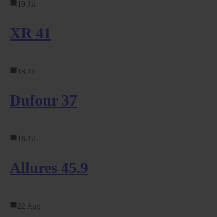
19 Jul
XR 41
18 Jul
Dufour 37
16 Jul
Allures 45.9
22 Aug