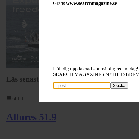
Gratis
www.searchmagazine.se
Håll dig uppdaterad - anmäl dig redan idag!
SEARCH MAGAZINES NYHETSBRE
Läs senaste båttesterna
Skicka
24 Jul
Allures 51.9