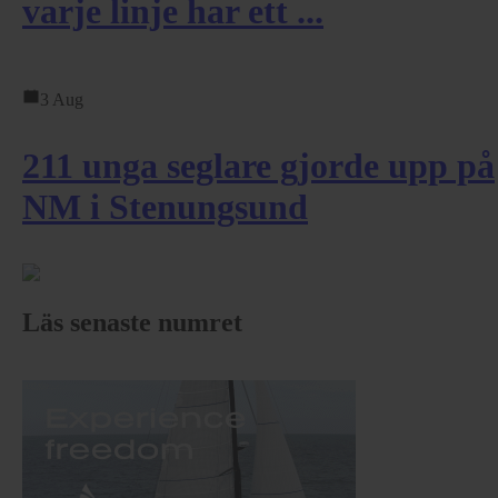
varje linje har ett ...
3 Aug
211 unga seglare gjorde upp på
NM i Stenungsund
Läs senaste numret