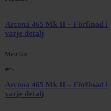
Arcona 465 Mk II – Förfinad i
varje detalj
Mest läst
7 Aug
Arcona 465 Mk II – Förfinad i
varje detalj