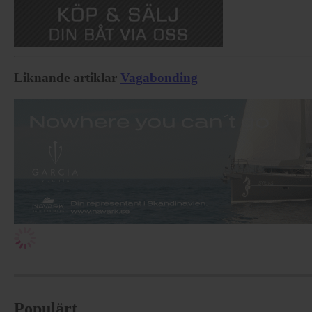
Liknande artiklar
Vagabonding
Populärt