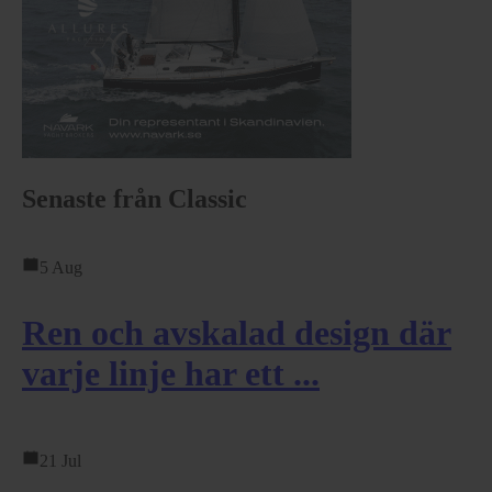
Senaste från Classic
5 Aug
Ren och avskalad design där
varje linje har ett ...
21 Jul