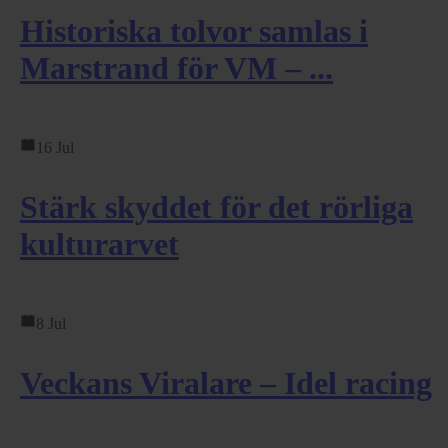
Historiska tolvor samlas i
Marstrand för VM – ...
16 Jul
Stärk skyddet för det rörliga
kulturarvet
8 Jul
Veckans Viralare – Idel racing