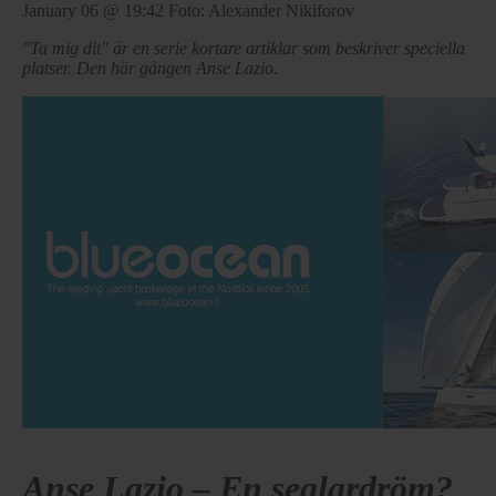
January 06 @ 19:42
Foto: Alexander Nikiforov
"Ta mig dit" är en serie kortare artiklar som beskriver speciella
platser. Den här gången Anse Lazio.
Anse Lazio – En seglardröm?