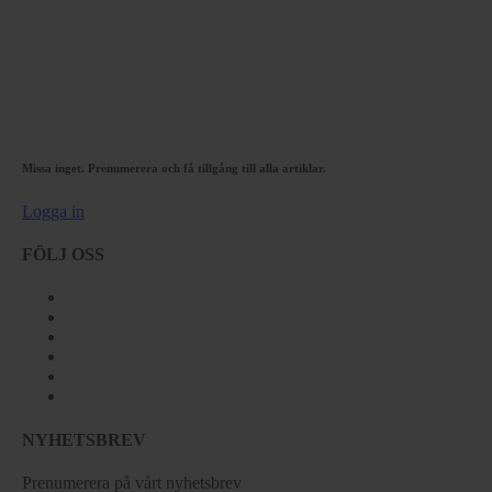
Missa inget. Prenumerera och få tillgång till alla artiklar.
Logga in
FÖLJ OSS
NYHETSBREV
Prenumerera på vårt nyhetsbrev