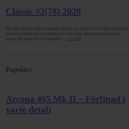
Classic #2(78) 2020
Du har väl inte missat senaste numret av Search? För dig som gillar
klassiska båtar rekommenderar vi speciellt classic-avsnittet som
startar på sidan 64 och handlar ...
Läs mer
Populärt
Arcona 465 Mk II – Förfinad i
varje detalj