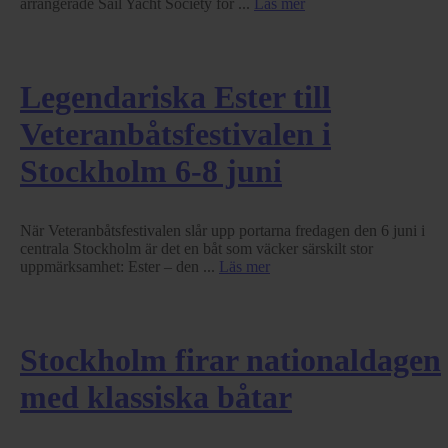
arrangerade Sail Yacht Society för ...
Läs mer
Legendariska Ester till
Veteranbåtsfestivalen i
Stockholm 6-8 juni
När Veteranbåtsfestivalen slår upp portarna fredagen den 6 juni i
centrala Stockholm är det en båt som väcker särskilt stor
uppmärksamhet: Ester – den ...
Läs mer
Stockholm firar nationaldagen
med klassiska båtar