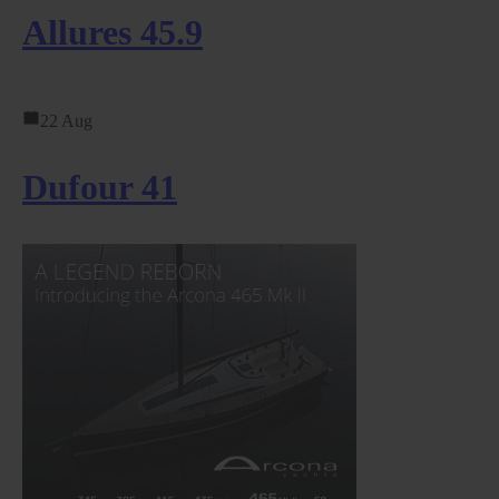
Allures 45.9
22 Aug
Dufour 41