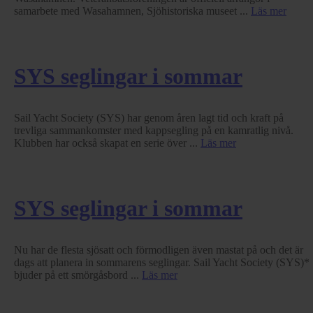
samarbete med Wasahamnen, Sjöhistoriska museet ...
Läs mer
SYS seglingar i sommar
Sail Yacht Society (SYS) har genom åren lagt tid och kraft på
trevliga sammankomster med kappsegling på en kamratlig nivå.
Klubben har också skapat en serie över ...
Läs mer
SYS seglingar i sommar
Nu har de flesta sjösatt och förmodligen även mastat på och det är
dags att planera in sommarens seglingar. Sail Yacht Society (SYS)*
bjuder på ett smörgåsbord ...
Läs mer