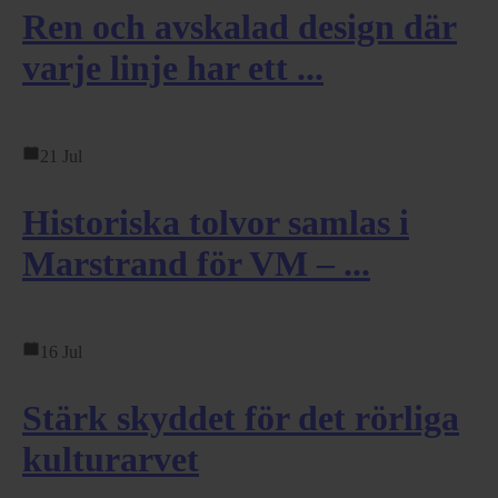
Ren och avskalad design där
varje linje har ett ...
21 Jul
Historiska tolvor samlas i
Marstrand för VM – ...
16 Jul
Stärk skyddet för det rörliga
kulturarvet