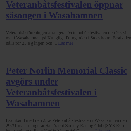
Veteranbåtsfestivalen öppnar
säsongen i Wasahamnen
Veteranbåtsföreningen arrangerar Veteranbåtsfestivalen den 29-31
maj i Wasahamnen på Kungliga Djurgården i Stockholm. Festivale
hålls för 23:e gången och ...
Läs mer
Peter Norlin Memorial Classic
avgörs under
Veteranbåtsfestivalen i
Wasahamnen
I samband med den 23:e Veteranbåtsfestivalen i Wasahamnen den
29-31 maj arrangerar Sail Yacht Society Racing Club (SYS RC)
kappseglingen Peter Norlin Memorial Classic ...
Läs mer