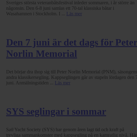
Sveriges största veteranbåtsfestival inleder sommaren, i år större än
någonsin. Den 6-8 juni samlas ett 70-tal klassiska båtar i
Wasahamnen i Stockholm. I ...
Läs mer
Den 7 juni är det dags för Pete
Norlin Memorial
Det börjar dra ihop sig till Peter Norlin Memorial (PNM), säsongen
andra klassikersegling. Kappseglingen går av stapeln lördagen den 
juni. Anmälningstiden ...
Läs mer
SYS seglingar i sommar
Sail Yacht Society (SYS) har genom åren lagt tid och kraft på
trevliga sammankomster med kappsegling på en kamratlig nivå. Här