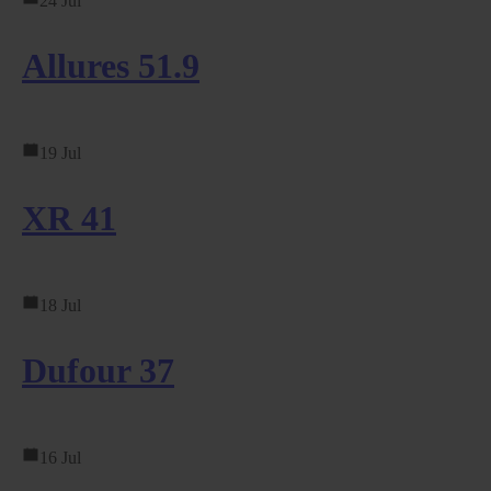
24 Jul
Allures 51.9
19 Jul
XR 41
18 Jul
Dufour 37
16 Jul