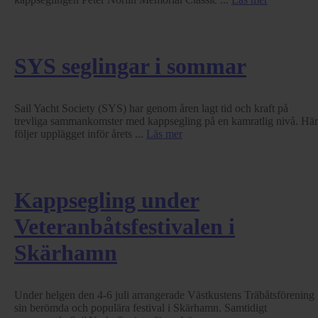
SYS seglingar i sommar
Sail Yacht Society (SYS) har genom åren lagt tid och kraft på
trevliga sammankomster med kappsegling på en kamratlig nivå. Här
följer upplägget inför årets ...
Läs mer
Kappsegling under
Veteranbåtsfestivalen i
Skärhamn
Under helgen den 4-6 juli arrangerade Västkustens Träbåtsförening
sin berömda och populära festival i Skärhamn. Samtidigt