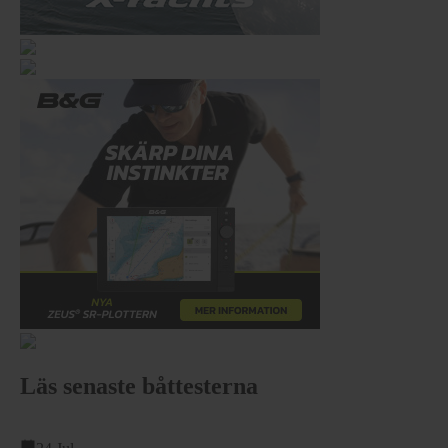
Läs senaste båttesterna