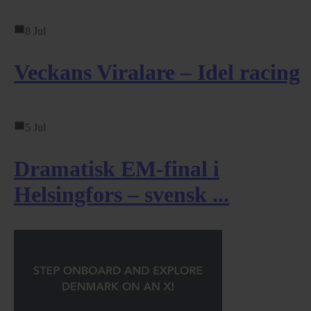
8 Jul
Veckans Viralare – Idel racing
5 Jul
Dramatisk EM-final i
Helsingfors – svensk ...