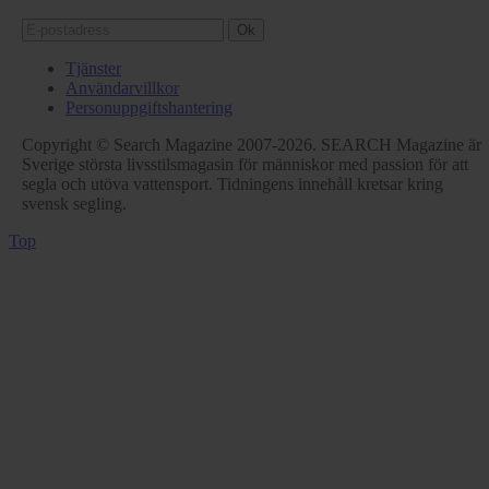
Ok
Tjänster
Användarvillkor
Personuppgiftshantering
Copyright © Search Magazine 2007-2026. SEARCH Magazine är
Sverige största livsstilsmagasin för människor med passion för att
segla och utöva vattensport. Tidningens innehåll kretsar kring
svensk segling.
Top