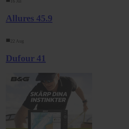
16 Jul
Allures 45.9
22 Aug
Dufour 41