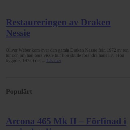
Restaureringen av Draken
Nessie
Oliver Weber kom över den gamla Draken Nessie från 1972 av ren
tur och om han bara visste hur hon skulle förändra hans liv. Hon
byggdes 1972 i det ...
Läs mer
Populärt
Arcona 465 Mk II – Förfinad i