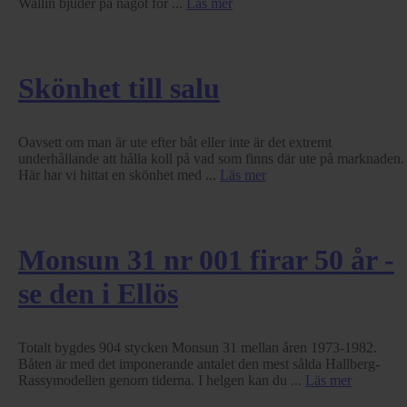
Wallin bjuder på något för ...
Läs mer
Skönhet till salu
Oavsett om man är ute efter båt eller inte är det extremt
underhållande att hålla koll på vad som finns där ute på marknaden.
Här har vi hittat en skönhet med ...
Läs mer
Monsun 31 nr 001 firar 50 år -
se den i Ellös
Totalt bygdes 904 stycken Monsun 31 mellan åren 1973-1982.
Båten är med det imponerande antalet den mest sålda Hallberg-
Rassymodellen genom tiderna. I helgen kan du ...
Läs mer