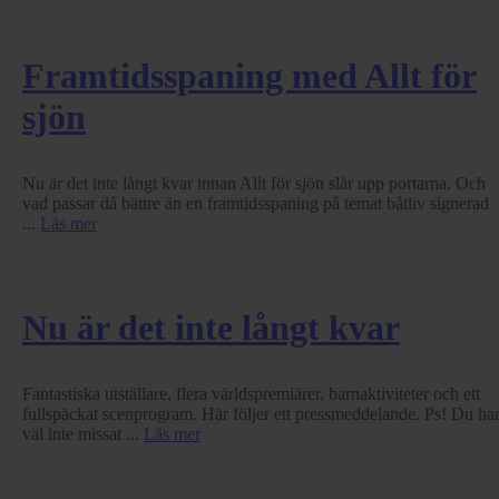
Framtidsspaning med Allt för
sjön
Nu är det inte långt kvar innan Allt för sjön slår upp portarna. Och
vad passar då bättre än en framtidsspaning på temat båtliv signerad
...
Läs mer
Nu är det inte långt kvar
Fantastiska utställare, flera världspremiärer, barnaktiviteter och ett
fullspäckat scenprogram. Här följer ett pressmeddelande. Ps! Du ha
väl inte missat ...
Läs mer