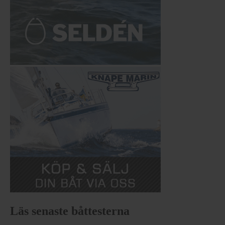
Läs senaste båttesterna