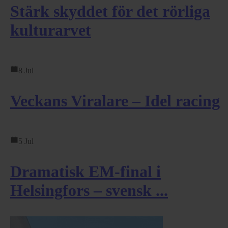
Stärk skyddet för det rörliga
kulturarvet
8 Jul
Veckans Viralare – Idel racing
5 Jul
Dramatisk EM-final i
Helsingfors – svensk ...