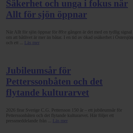
Säkerhet och unga i fokus när
Allt för sjön öppnar
När Allt för sjön öppnar för 89:e gången är det med en tydlig signal
om att båtlivet är mer än båtar. I en tid av ökad osäkerhet i Östersjön
och ett ...
Läs mer
Jubileumsår för
Petterssonbåten och det
flytande kulturarvet
2026 firar Sverige C.G. Pettersson 150 år – ett jubileumsår för
Petterssonbåten och det flytande kulturarvet. Här följer ett
pressmeddelande från ...
Läs mer