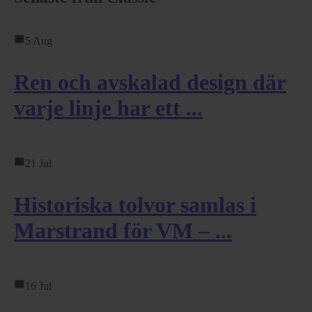
5 Aug
Ren och avskalad design där
varje linje har ett ...
21 Jul
Historiska tolvor samlas i
Marstrand för VM – ...
16 Jul