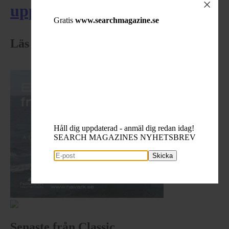
upp till bevis på ...
Gratis
www.searchmagazine.se
Läs senaste numret
Håll dig uppdaterad - anmäl dig redan idag!
SEARCH MAGAZINES NYHETSBREV
Skicka
Senaste från Classic