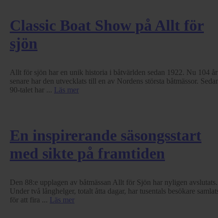
Classic Boat Show på Allt för
sjön
Allt för sjön har en unik historia i båtvärlden sedan 1922. Nu 104 år
senare har den utvecklats till en av Nordens största båtmässor. Seda
90-talet har ...
Läs mer
En inspirerande säsongsstart
med sikte på framtiden
Den 88:e upplagen av båtmässan Allt för Sjön har nyligen avslutats.
Under två långhelger, totalt åtta dagar, har tusentals besökare samlat
för att fira ...
Läs mer