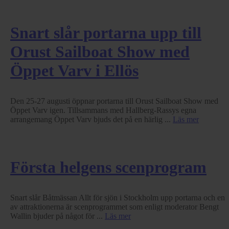
Snart slår portarna upp till
Orust Sailboat Show med
Öppet Varv i Ellös
Den 25-27 augusti öppnar portarna till Orust Sailboat Show med
Öppet Varv igen. Tillsammans med Hallberg-Rassys egna
arrangemang Öppet Varv bjuds det på en härlig ...
Läs mer
Första helgens scenprogram
Snart slår Båtmässan Allt för sjön i Stockholm upp portarna och en
av attraktionerna är scenprogrammet som enligt moderator Bengt
Wallin bjuder på något för ...
Läs mer