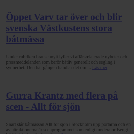
Öppet Varv tar över och blir
svenska Västkustens stora
båtmässa
Under rubriken branschnytt lyfter vi affärsrelaterade nyheter och
pressmeddelanden som berör båtliv generellt och segling i
synnerhet. Den här gången handlar det om ...
Läs mer
Gurra Krantz med flera på
scen - Allt för sjön
Snart slår båtmässan Allt för sjön i Stockholm upp portarna och en
av attraktionerna är scenprogrammet som enligt moderator Bengt