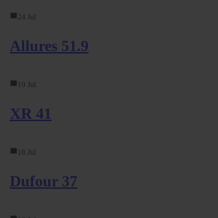
24 Jul
Allures 51.9
19 Jul
XR 41
18 Jul
Dufour 37