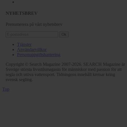
NYHETSBREV
Prenumerera på vårt nyhetsbrev
Ok
Tjänster
Användarvillkor
Personuppgiftshantering
Copyright © Search Magazine 2007-2026. SEARCH Magazine är
Sverige största livsstilsmagasin för människor med passion för att
segla och utöva vattensport. Tidningens innehåll kretsar kring
svensk segling.
Top