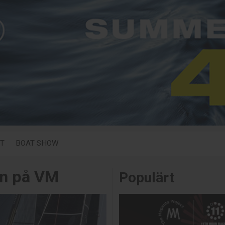
T
BOAT SHOW
en på VM
Populärt