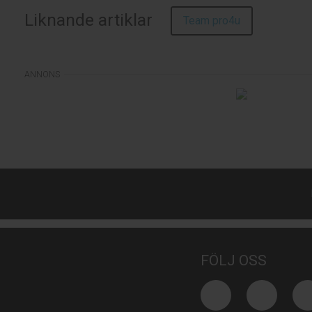
Liknande artiklar
Team pro4u
FÖLJ OSS