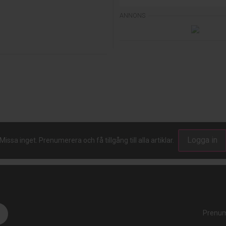
Logga in
Missa inget. Prenumerera och få tillgång till alla artiklar.
Prenum