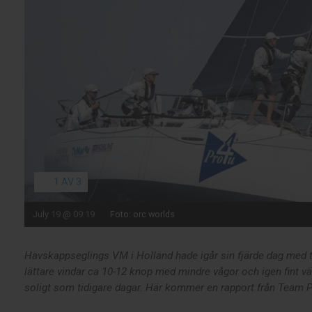
1 AV 3
July 19 @ 09:19
Foto: orc worlds
Havskappseglings VM i Holland hade igår sin fjärde dag med 
lättare vindar ca 10-12 knop med mindre vågor och igen fint vä
soligt som tidigare dagar. Här kommer en rapport från Team 