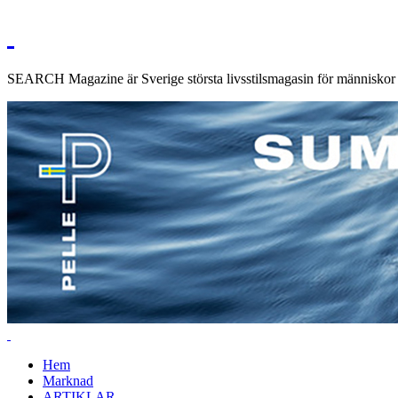
SEARCH Magazine är Sverige största livsstilsmagasin för människor me
Hem
Marknad
ARTIKLAR