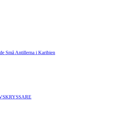
de Små Antillerna i Karibien
AVSKRYSSARE