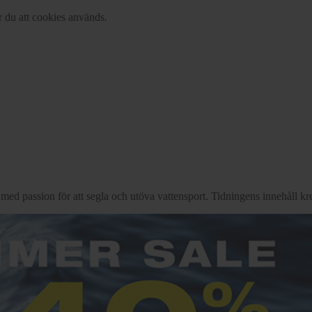
r du att cookies används.
d passion för att segla och utöva vattensport. Tidningens innehåll kre