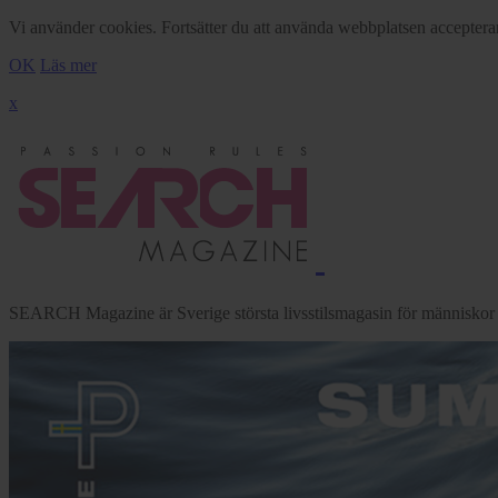
Vi använder cookies. Fortsätter du att använda webbplatsen acceptera
OK
Läs mer
x
SEARCH Magazine är Sverige största livsstilsmagasin för människor me