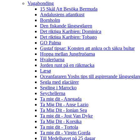
Vagabonding
15 Skäl Att Besöka Bermuda
Andalusiens atlantkust
Bornholm
Den fiskande långseglaren
Det riktiga Karibien: Dominica
Det riktiga Karibien: Tobago
GO Palma
Gustaf tipsar: Konsten att ankra och säkra bultar
Hoppa mellan Jungfruöarna
Hvaleröarna
Jorden runt på en räkmacka
Læsø
Oceanfararen Yoshs tips till aspirerande långseglar
Segla med glaciärer
Segling i Marocko
Seychellerna
Ta mig dit - Anegada
Ta Mig Dit - Anse Lazio
Ta Mig Dit - Ionian Sea
Ta mig dit - Jost Van Dyke
Ta Mig Dit - Korsika
Ta mig dit - Tortola
Ta mig dit - Virgin Gorda
Till Medelhavet på 25 dagar