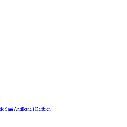
de Små Antillerna i Karibien