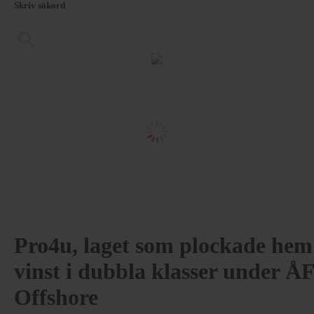
Skriv sökord
Pro4u, laget som plockade hem
vinst i dubbla klasser under Å
Offshore