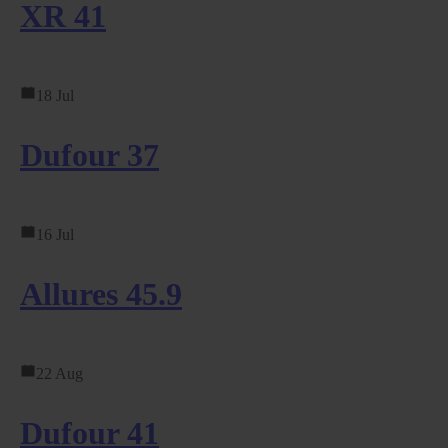
XR 41
18 Jul
Dufour 37
16 Jul
Allures 45.9
22 Aug
Dufour 41