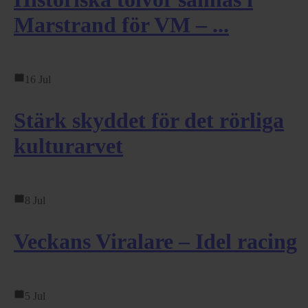
Marstrand för VM – ...
16 Jul
Stärk skyddet för det rörliga
kulturarvet
8 Jul
Veckans Viralare – Idel racing
5 Jul