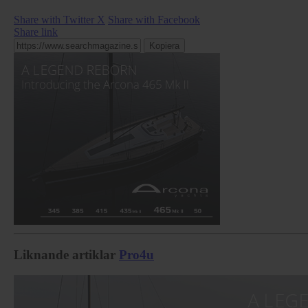
Share with Twitter X
Share with Facebook
Share link
Kopiera
Liknande artiklar
Pro4u