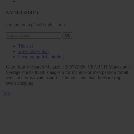
NYHETSBREV
Prenumerera på vårt nyhetsbrev
Ok
Tjänster
Användarvillkor
Personuppgiftshantering
Copyright © Search Magazine 2007-2026. SEARCH Magazine är
Sverige största livsstilsmagasin för människor med passion för att
segla och utöva vattensport. Tidningens innehåll kretsar kring
svensk segling.
Top