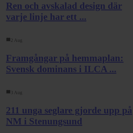
Ren och avskalad design där
varje linje har ett ...
2 Aug
Framgångar på hemmaplan:
Svensk dominans i ILCA ...
3 Aug
211 unga seglare gjorde upp på
NM i Stenungsund