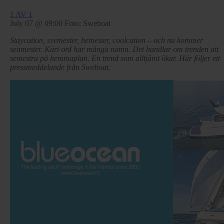
1 AV 1
July 07 @ 09:00
Foto: Sweboat
Staycation, svemester, hemester, coolcation – och nu kommer
seamester. Kärt ord har många namn. Det handlar om trenden att
semestra på hemmaplan. En trend som alltjämt ökar. Här följer ett
pressmeddelande från Sweboat.