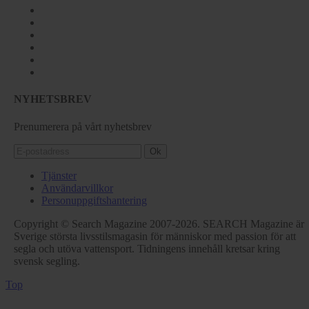
NYHETSBREV
Prenumerera på vårt nyhetsbrev
Ok
Tjänster
Användarvillkor
Personuppgiftshantering
Copyright © Search Magazine 2007-2026. SEARCH Magazine är
Sverige största livsstilsmagasin för människor med passion för att
segla och utöva vattensport. Tidningens innehåll kretsar kring
svensk segling.
Top