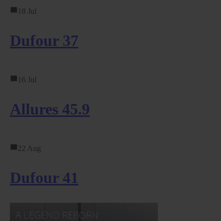
18 Jul
Dufour 37
16 Jul
Allures 45.9
22 Aug
Dufour 41