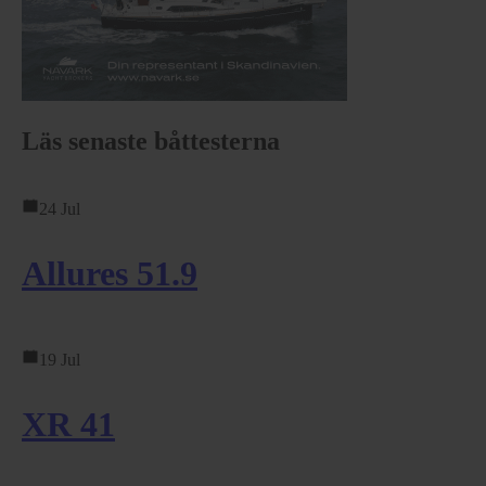
Läs senaste båttesterna
24 Jul
Allures 51.9
19 Jul
XR 41