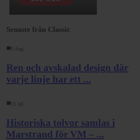
Senaste från Classic
5 Aug
Ren och avskalad design där
varje linje har ett ...
21 Jul
Historiska tolvor samlas i
Marstrand för VM – ...