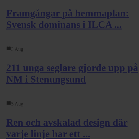
Framgångar på hemmaplan:
Svensk dominans i ILCA ...
3 Aug
211 unga seglare gjorde upp på
NM i Stenungsund
5 Aug
Ren och avskalad design där
varje linje har ett ...