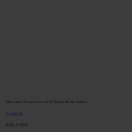
Missa inget. Prenumerera och få tillgång till alla artiklar.
Logga in
FÖLJ OSS