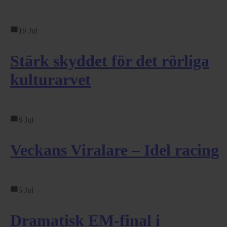
16 Jul
Stärk skyddet för det rörliga
kulturarvet
8 Jul
Veckans Viralare – Idel racing
5 Jul
Dramatisk EM-final i