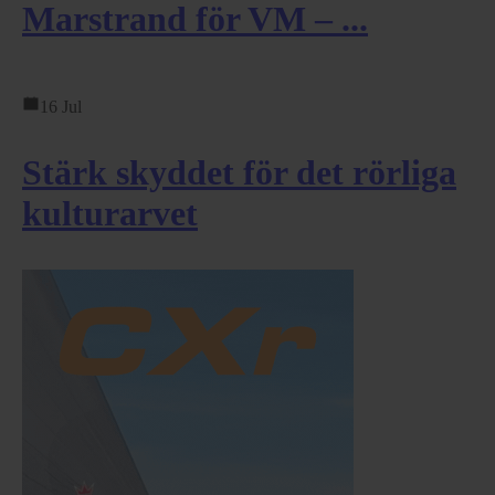
Marstrand för VM – ...
16 Jul
Stärk skyddet för det rörliga
kulturarvet