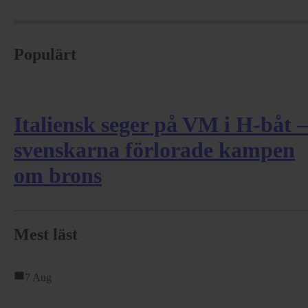
Populärt
Italiensk seger på VM i H-båt –
svenskarna förlorade kampen
om brons
Mest läst
7 Aug