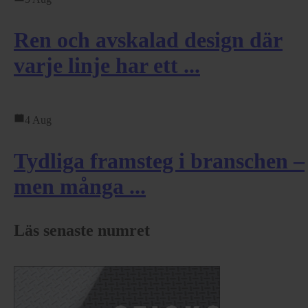
Ren och avskalad design där
varje linje har ett ...
4 Aug
Tydliga framsteg i branschen –
men många ...
Läs senaste numret