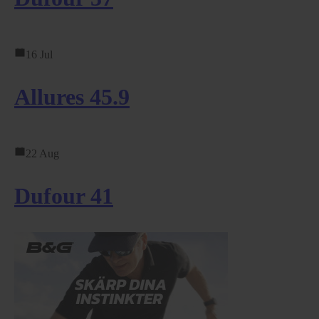
16 Jul
Allures 45.9
22 Aug
Dufour 41