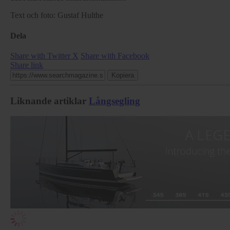
Text och foto: Gustaf Hulthe
Dela
Share with Twitter X
Share with Facebook
Share link
Kopiera
Liknande artiklar
Långsegling