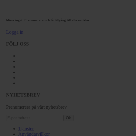
Missa inget. Prenumerera och få tillgång till alla artiklar.
Logga in
FÖLJ OSS
NYHETSBREV
Prenumerera på vårt nyhetsbrev
Ok
Tjänster
Användarvillkor