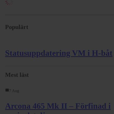
Populärt
Statusuppdatering VM i H-båt
Mest läst
7 Aug
Arcona 465 Mk II – Förfinad i