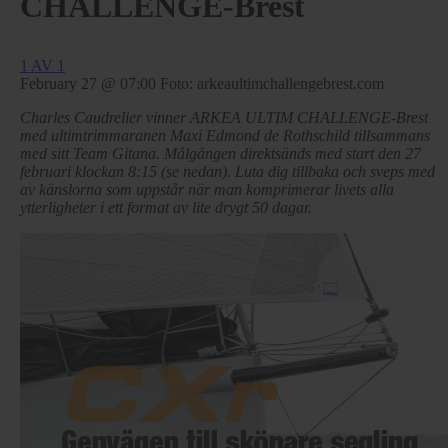
CHALLENGE-Brest
1 AV 1
February 27 @ 07:00
Foto: arkeaultimchallengebrest.com
Charles Caudrelier vinner ARKEA ULTIM CHALLENGE-Brest
med ultimtrimmaranen Maxi Edmond de Rothschild tillsammans
med sitt Team Gitana. Målgången direktsänds med start den 27
februari klockan 8:15 (se nedan). Luta dig tillbaka och sveps med
av känslorna som uppstår när man komprimerar livets alla
ytterligheter i ett format av lite drygt 50 dagar.