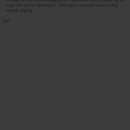
segla och utöva vattensport. Tidningens innehåll kretsar kring
svensk segling.
Top