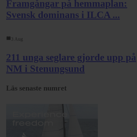
Framgångar på hemmaplan:
Svensk dominans i ILCA ...
3 Aug
211 unga seglare gjorde upp på
NM i Stenungsund
Läs senaste numret