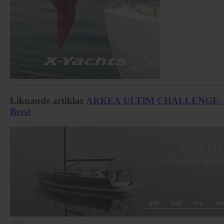
Liknande artiklar
ARKEA ULTIM CHALLENGE-
Brest