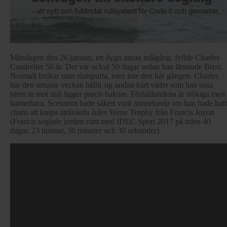
Måndagen den 26 januari, ett dygn innan målgång, fyllde Charles
Caudrelier 50 år. Det var också 50 dagar sedan han lämnade Brest.
Normalt brukar man slutspurta, men inte den här gången. Charles
har den senaste veckan hållit sig undan hårt väder som han sista
biten in mot mål ligger precis bakom. Förhållandena är stökiga men
hanterbara. Scenariot hade säkert varit annorlunda om han hade haft
chans att knipa åtråvärda Jules Verne Trophy från Francis Joyon
(Francis seglade jorden runt med IDEC Sport 2017 på tiden 40
dagar, 23 timmar, 30 minuter och 30 sekunder).