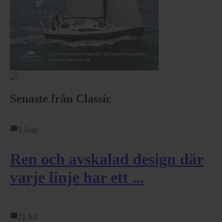
Senaste från Classic
5 Aug
Ren och avskalad design där
varje linje har ett ...
21 Jul