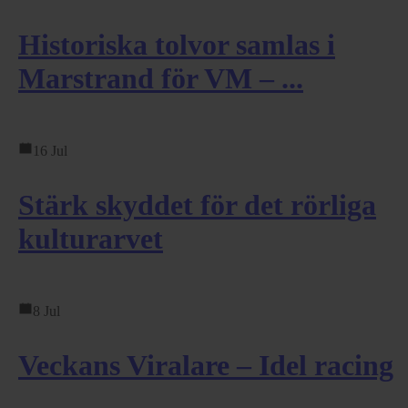
Historiska tolvor samlas i
Marstrand för VM – ...
16 Jul
Stärk skyddet för det rörliga
kulturarvet
8 Jul
Veckans Viralare – Idel racing