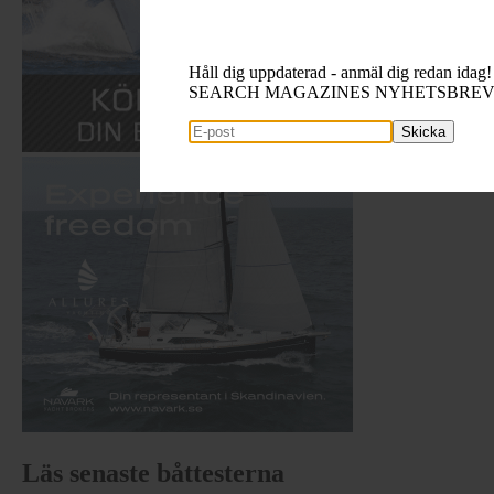
Håll dig uppdaterad - anmäl dig redan idag!
SEARCH MAGAZINES NYHETSBRE
Skicka
Läs senaste båttesterna