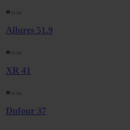
24 Jul
Allures 51.9
19 Jul
XR 41
18 Jul
Dufour 37