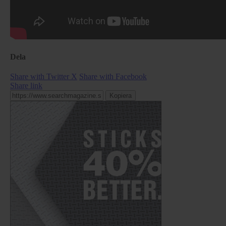
Dela
Share with Twitter X
Share with Facebook
Share link
Kopiera