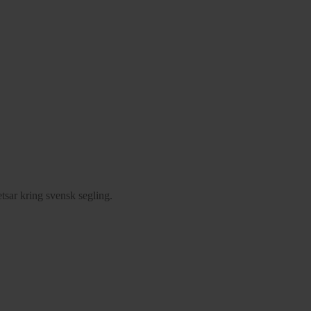
tsar kring svensk segling.