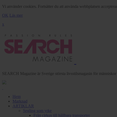
Vi använder cookies. Fortsätter du att använda webbplatsen acceptera
OK
Läs mer
x
SEARCH Magazine är Sverige största livsstilsmagasin för människor me
Hem
Marknad
ARTIKLAR
Segling som yrke
Från cirkus till hållbara transporter