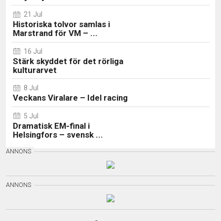
21 Jul
Historiska tolvor samlas i
Marstrand för VM – ...
16 Jul
Stärk skyddet för det rörliga
kulturarvet
8 Jul
Veckans Viralare – Idel racing
5 Jul
Dramatisk EM-final i
Helsingfors – svensk ...