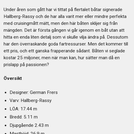
Under åren som gått har vi tittat på flertalet båtar signerade
Hallberg-Rassy och de har alla varit mer eller mindre perfekta
med cruisingmått mätt, men den här båten sklijer sig från
mängden. Det är första gången vi går igenom en båt utan att
hitta en enda liten detalj som vi skulle vilja ändra på. Dessutom
har den överraskande goda fartressurser. Men det kommer till
ett pris, och ett ganska frapperande sådant. Båten vi seglade
kostar 25 miljoner, men när man kan, hur sätter man då en
prislapp på passionen?
Översikt
Designer: German Frers
Varv: Hallberg-Rassy
LÖA: 17.44 m
Bredd: 5.11 m
Djupgående 2.43 m
Masthöjd: 26.9 m