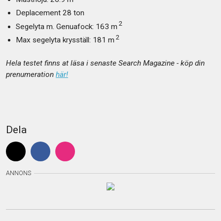
Deplacement 28 ton
2
Segelyta m. Genuafock: 163 m
2
Max segelyta krysställ: 181 m
Hela testet finns at läsa i senaste Search Magazine - köp din
prenumeration
här!
Dela