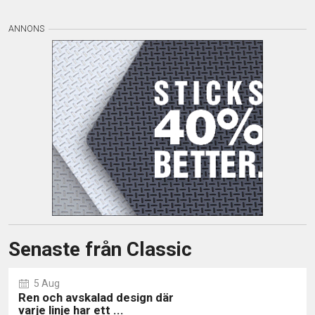
Senaste från Classic
5 Aug
Ren och avskalad design där
varje linje har ett ...