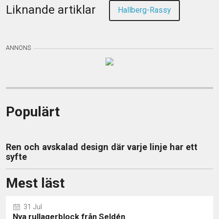
Liknande artiklar
Hallberg-Rassy
Populärt
Ren och avskalad design där varje linje har ett
syfte
Mest läst
31 Jul
Nya rullagerblock från Seldén