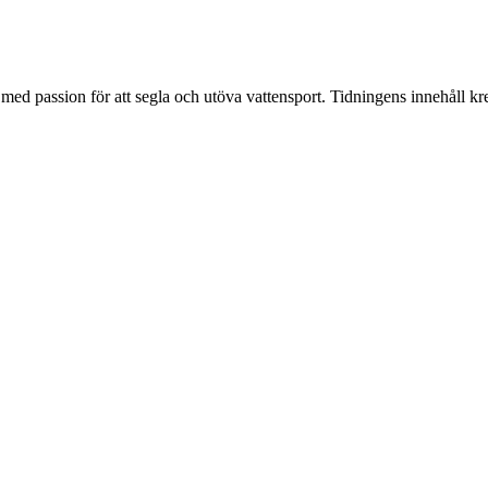
d passion för att segla och utöva vattensport. Tidningens innehåll kre