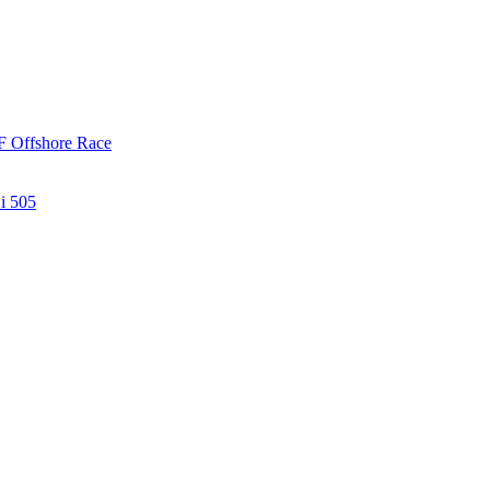
ÅF Offshore Race
 i 505