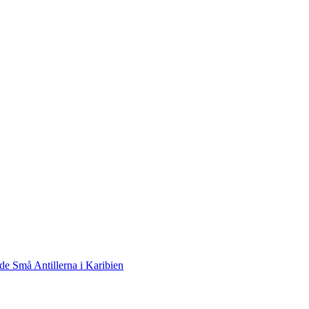
de Små Antillerna i Karibien