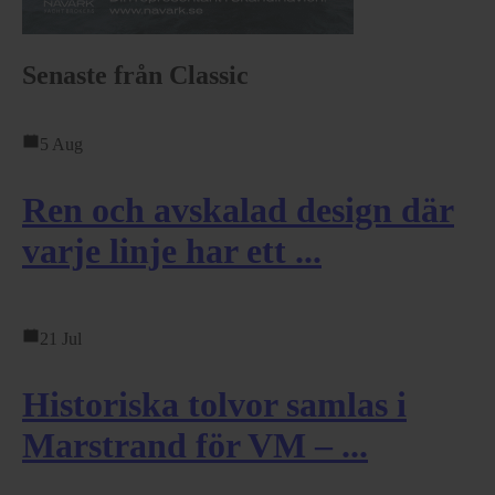
Senaste från Classic
5 Aug
Ren och avskalad design där
varje linje har ett ...
21 Jul
Historiska tolvor samlas i
Marstrand för VM – ...