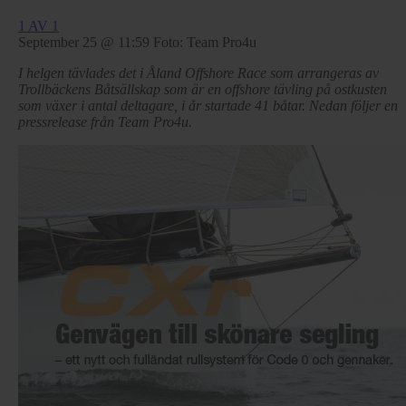
1 AV 1
September 25 @ 11:59
Foto: Team Pro4u
I helgen tävlades det i Åland Offshore Race som arrangeras av
Trollbäckens Båtsällskap som är en offshore tävling på ostkusten
som växer i antal deltagare, i år startade 41 båtar. Nedan följer en
pressrelease från Team Pro4u.