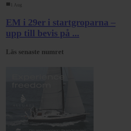
1 Aug
EM i 29er i startgroparna –
upp till bevis på ...
Läs senaste numret