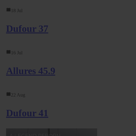
18 Jul
Dufour 37
16 Jul
Allures 45.9
22 Aug
Dufour 41