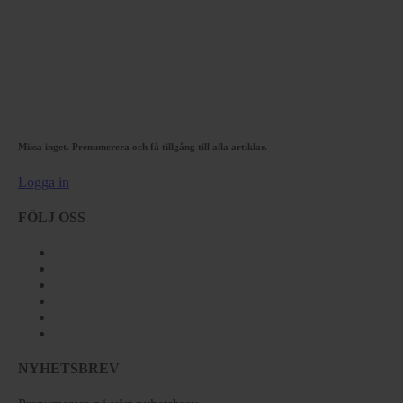
Missa inget. Prenumerera och få tillgång till alla artiklar.
Logga in
FÖLJ OSS
NYHETSBREV