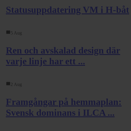
Statusuppdatering VM i H-båt
5 Aug
Ren och avskalad design där
varje linje har ett ...
2 Aug
Framgångar på hemmaplan:
Svensk dominans i ILCA ...