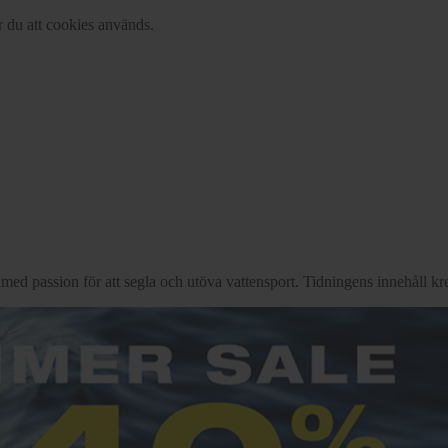
r du att cookies används.
d passion för att segla och utöva vattensport. Tidningens innehåll kre