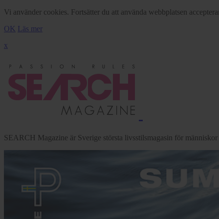
Vi använder cookies. Fortsätter du att använda webbplatsen acceptera
OK
Läs mer
x
SEARCH Magazine är Sverige största livsstilsmagasin för människor me