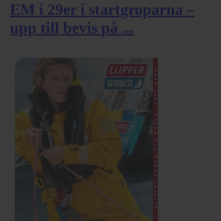
EM i 29er i startgroparna –
upp till bevis på ...