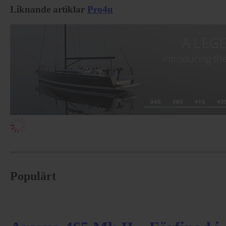
Liknande artiklar
Pro4u
Populärt