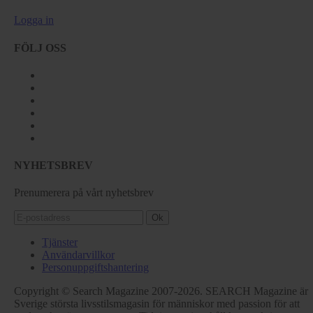
Logga in
FÖLJ OSS
NYHETSBREV
Prenumerera på vårt nyhetsbrev
Ok
Tjänster
Användarvillkor
Personuppgiftshantering
Copyright © Search Magazine 2007-2026. SEARCH Magazine är
Sverige största livsstilsmagasin för människor med passion för att