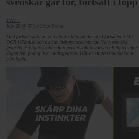
svenskar går för, fortsatt i topp
1 AV 1
July 28 @ 07:14
Foto: Pro4u
Med fortsatt spöregn och relativt lätta vindar med fortsätter EM i
OCR i Gdansk och nu har inshoreracen startat. Våra svenska
favoriter Pro4u fortsätter att regera resultatlistorna och ligger inför
dagen fem poäng över andraplatsen. Här är ett pressmeddelande
från laget.