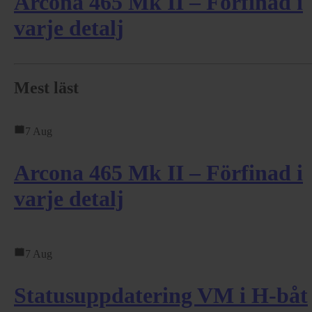
Arcona 465 Mk II – Förfinad i
varje detalj
Mest läst
7 Aug
Arcona 465 Mk II – Förfinad i
varje detalj
7 Aug
Statusuppdatering VM i H-båt