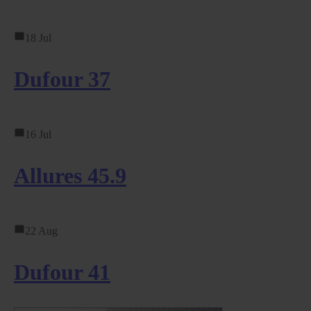
18 Jul
Dufour 37
16 Jul
Allures 45.9
22 Aug
Dufour 41