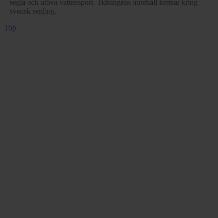
segla och utöva vattensport. Tidningens innehåll kretsar kring
svensk segling.
Top