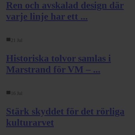
Ren och avskalad design där
varje linje har ett ...
21 Jul
Historiska tolvor samlas i
Marstrand för VM – ...
16 Jul
Stärk skyddet för det rörliga
kulturarvet