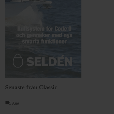
Senaste från Classic
5 Aug