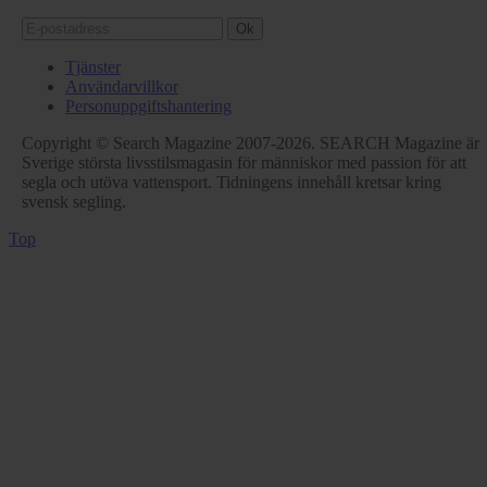
Ok
Tjänster
Användarvillkor
Personuppgiftshantering
Copyright © Search Magazine 2007-2026. SEARCH Magazine är
Sverige största livsstilsmagasin för människor med passion för att
segla och utöva vattensport. Tidningens innehåll kretsar kring
svensk segling.
Top