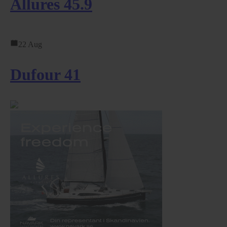
Allures 45.9
22 Aug
Dufour 41