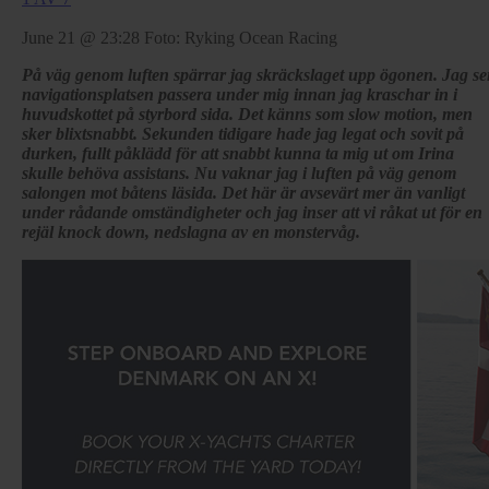
June 21 @ 23:28
Foto: Ryking Ocean Racing
På väg genom luften spärrar jag skräckslaget upp ögonen. Jag se
navigationsplatsen passera under mig innan jag kraschar in i
huvudskottet på styrbord sida. Det känns som slow motion, men
sker blixtsnabbt. Sekunden tidigare hade jag legat och sovit på
durken, fullt påklädd för att snabbt kunna ta mig ut om Irina
skulle behöva assistans. Nu vaknar jag i luften på väg genom
salongen mot båtens läsida. Det här är avsevärt mer än vanligt
under rådande omständigheter och jag inser att vi råkat ut för en
rejäl knock down, nedslagna av en monstervåg.