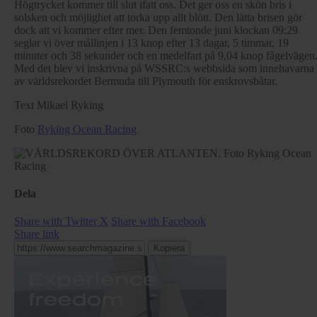
Högtrycket kommer till slut ifatt oss. Det ger oss en skön bris i
solsken och möjlighet att torka upp allt blött. Den lätta brisen gör
dock att vi kommer efter mer. Den femtonde juni klockan 09:29
seglar vi över mållinjen i 13 knop efter 13 dagar, 5 timmar, 19
minuter och 38 sekunder och en medelfart på 9,04 knop fågelvägen
Med det blev vi inskrivna på WSSRC:s webbsida som innehavarna
av världsrekordet Bermuda till Plymouth för enskrovsbåtar.
Text Mikael Ryking
Foto
Ryking Ocean Racing
Dela
Share with Twitter X
Share with Facebook
Share link
Kopiera