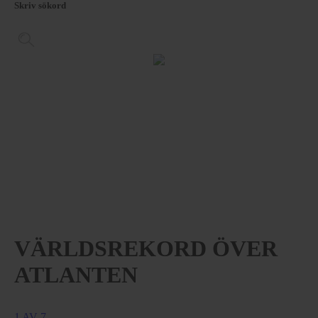
Skriv sökord
VÄRLDSREKORD ÖVER
ATLANTEN
1 AV 7