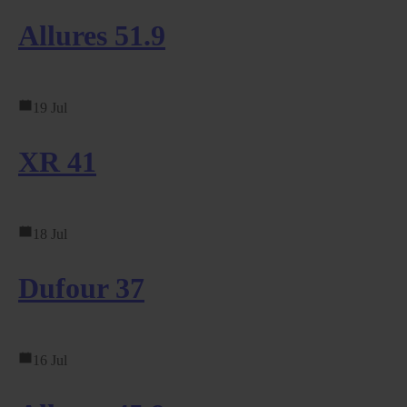
Allures 51.9
19 Jul
XR 41
18 Jul
Dufour 37
16 Jul