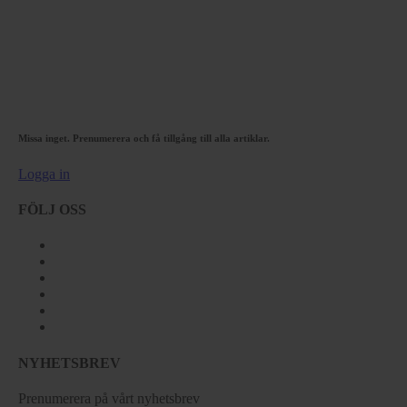
Missa inget. Prenumerera och få tillgång till alla artiklar.
Logga in
FÖLJ OSS
NYHETSBREV
Prenumerera på vårt nyhetsbrev