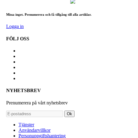
Missa inget. Prenumerera och få tillgång till alla artiklar.
Logga in
FÖLJ OSS
NYHETSBREV
Prenumerera på vårt nyhetsbrev
Ok
Tjänster
Användarvillkor
Personuppgiftshantering