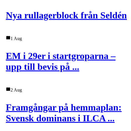
Nya rullagerblock från Seldén
1 Aug
EM i 29er i startgroparna –
upp till bevis på ...
2 Aug
Framgångar på hemmaplan:
Svensk dominans i ILCA ...