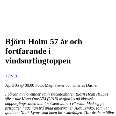
Björn Holm 57 år och
fortfarande i
vindsurfingtoppen
1 AV 3
April 05 @ 00:00
Foto: Magi Foster och Charles Dasher
I början av november vann stockholmaren Björn Holm (KSSS)
silver när Kona One-VM (2018) avgjordes på klassiska
kappseglingsvatten utanför Clearwater i Florida. Med sig på
prispallen hade han två unga amerikaner, Alex Temko, som vann
guld och Noah Lyons som knep bronsmedaljen. Hur är det möjligt