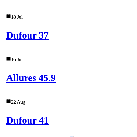
18 Jul
Dufour 37
16 Jul
Allures 45.9
22 Aug
Dufour 41