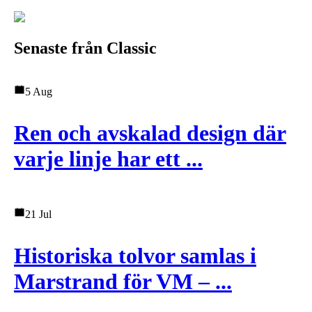
Senaste från Classic
5 Aug
Ren och avskalad design där
varje linje har ett ...
21 Jul
Historiska tolvor samlas i
Marstrand för VM – ...