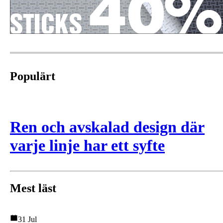
Populärt
Ren och avskalad design där
varje linje har ett syfte
Mest läst
31 Jul