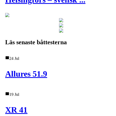
Läs senaste båttesterna
24 Jul
Allures 51.9
19 Jul
XR 41