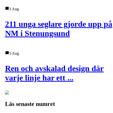
3 Aug
211 unga seglare gjorde upp på
NM i Stenungsund
5 Aug
Ren och avskalad design där
varje linje har ett ...
Läs senaste numret